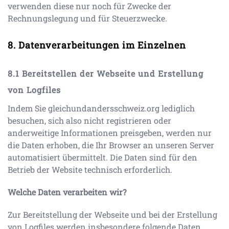
verwenden diese nur noch für Zwecke der
Rechnungslegung und für Steuerzwecke.
Datenverarbeitungen im Einzelnen
Bereitstellen der Webseite und Erstellung
von Logfiles
Indem Sie
gleichundandersschweiz.org
lediglich
besuchen, sich also nicht registrieren oder
anderweitige Informationen preisgeben, werden nur
die Daten erhoben, die Ihr Browser an unseren Server
automatisiert übermittelt. Die Daten sind für den
Betrieb der Website technisch erforderlich.
Welche Daten verarbeiten wir?
Zur Bereitstellung der Webseite und bei der Erstellung
von Logfiles werden insbesondere folgende Daten