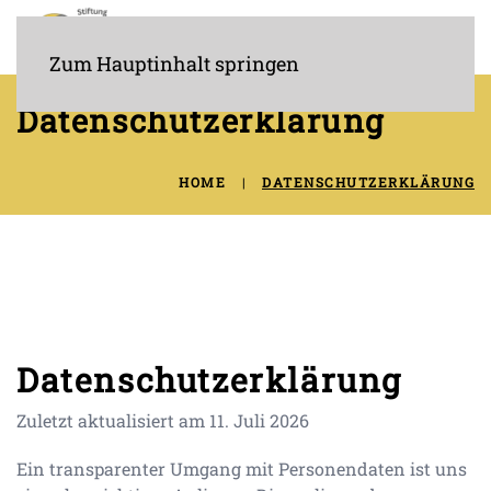
Stiftung GLEICH UND ANDERS
Schweiz
Zum Hauptinhalt springen
Datenschutzerklärung
HOME
DATENSCHUTZERKLÄRUNG
Datenschutzerklärung
Zuletzt aktualisiert am
11. Juli 2026
Ein transparenter Umgang mit Personendaten ist uns